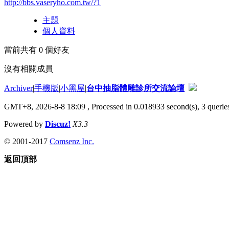
http://bbs.vaseryho.com.tw/?1
主題
個人資料
當前共有
0
個好友
沒有相關成員
Archiver
|
手機版
|
小黑屋
|
台中抽脂體雕診所交流論壇
GMT+8, 2026-8-8 18:09
, Processed in 0.018933 second(s), 3 queries
Powered by
Discuz!
X3.3
© 2001-2017
Comsenz Inc.
返回頂部