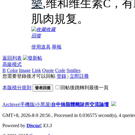
樂
,维和维生素C，
肌肉規复。
收藏
回復
使用道具
舉報
返回列表
高級模式
B
Color
Image
Link
Quote
Code
Smilies
您需要登錄後才可以回帖
登錄
|
立即註冊
本版積分規則
回帖後跳轉到最後一頁
發表回復
Archiver
|
手機版
|
小黑屋
|
台中抽脂體雕診所交流論壇
GMT+8, 2026-8-9 20:56
, Processed in 0.036575 second(s), 4 queries
Powered by
Discuz!
X3.3