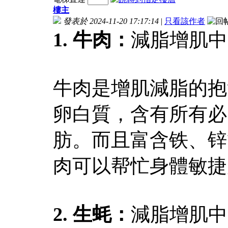
樓主
發表於 2024-11-20 17:17:14
|
只看該作者
1. 牛肉：
減脂增肌中
牛肉是增肌減脂的抱
卵白質，含有所有必
肪。而且富含铁、锌
肉可以帮忙身體敏捷
2. 生蚝：
減脂增肌中的