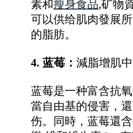
素和
瘦身食品
,矿物
可以供给肌肉發展所
的脂肪。
4. 蓝莓：
減脂增肌中
蓝莓是一种富含抗氧
當自由基的侵害，還
伤。同時，蓝莓還含