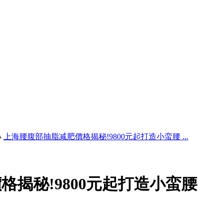
›
上海腰腹部抽脂减肥價格揭秘!9800元起打造小蛮腰 ...
揭秘!9800元起打造小蛮腰