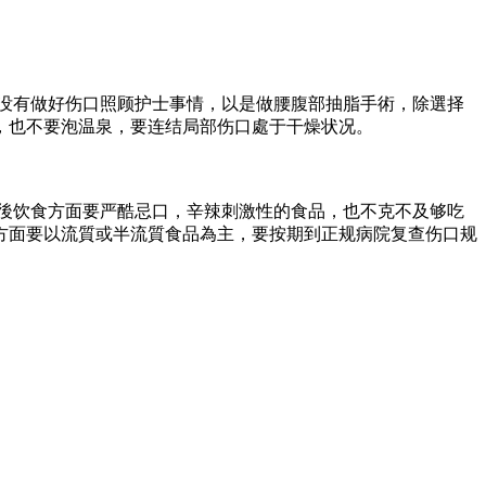
後没有做好伤口照顾护士事情，以是做腰腹部抽脂手術，除選择
，也不要泡温泉，要连结局部伤口處于干燥状况。
術後饮食方面要严酷忌口，辛辣刺激性的食品，也不克不及够吃
方面要以流質或半流質食品為主，要按期到正规病院复查伤口规