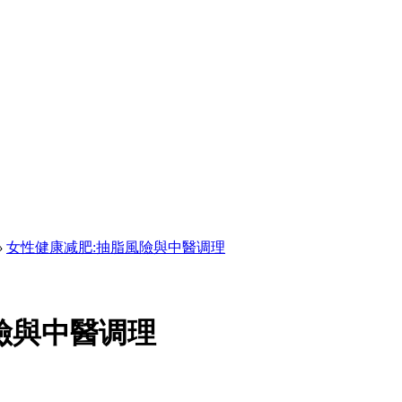
›
女性健康减肥:抽脂風險與中醫调理
險與中醫调理