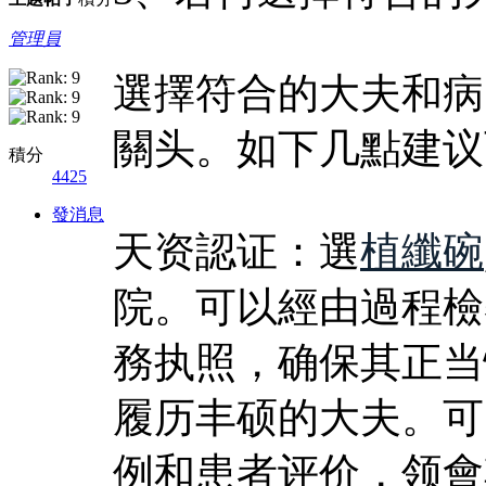
管理員
選擇符合的大夫和病
關头。如下几點建议
積分
4425
發消息
天资認证：選
植纖碗
院。可以經由過程檢
務执照，确保其正当
履历丰硕的大夫。可
例和患者评价，领會