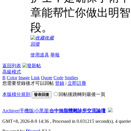
章能帮忙你做出明智
段。
收藏
回復
使用道具
舉報
返回列表
高級模式
B
Color
Image
Link
Quote
Code
Smilies
您需要登錄後才可以回帖
登錄
|
立即註冊
本版積分規則
回帖後跳轉到最後一頁
發表回復
Archiver
|
手機版
|
小黑屋
|
台中抽脂體雕診所交流論壇
GMT+8, 2026-8-9 14:36
, Processed in 0.031215 second(s), 4 queries