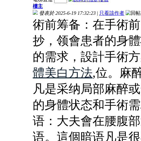
樓主
發表於 2025-6-19 17:32:23
|
只看該作者
術前筹备：在手術前
抄，领會患者的身體
的需求，設計手術方
體美白方法
,位。麻
凡是采纳局部麻醉或
的身體状态和手術需
语：大夫會在腰腹部
语。這個暗语凡是很