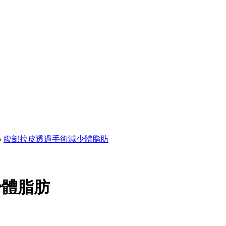
›
腹部拉皮透過手術減少體脂肪
少體脂肪