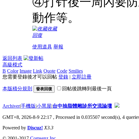
④打针後一周內要防
動作等。
收藏
回復
使用道具
舉報
返回列表
高級模式
B
Color
Image
Link
Quote
Code
Smilies
您需要登錄後才可以回帖
登錄
|
立即註冊
本版積分規則
回帖後跳轉到最後一頁
發表回復
Archiver
|
手機版
|
小黑屋
|
台中抽脂體雕診所交流論壇
GMT+8, 2026-8-9 22:17
, Processed in 0.035507 second(s), 4 queries
Powered by
Discuz!
X3.3
© 2001-2017
Comsenz Inc.