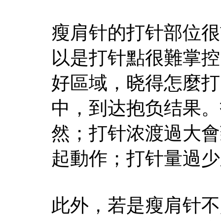
瘦肩针的打针部位很
以是打针點很難掌控
好區域，晓得怎麼打
中，到达抱负结果。
然；打针浓渡過大會
起動作；打针量過少
此外，若是瘦肩针不