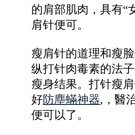
的肩部肌肉，具有“
肩针便可。
瘦肩针的道理和瘦脸
纵打针肉毒素的法子
瘦身结果。打针瘦肩
好
防塵蟎神器
,，醫
便可以了。