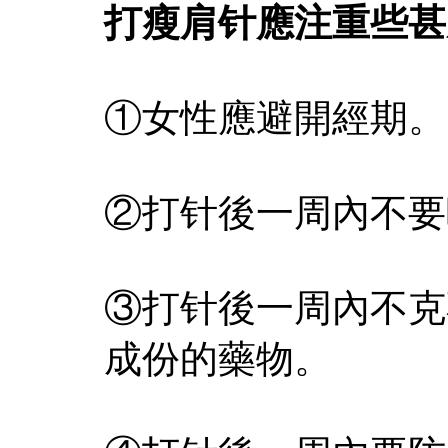
打瘦肩针應注重些甚
①女性應避開經期。
②打针後一周內不要
③打针後一周內不克
成份的藥物。