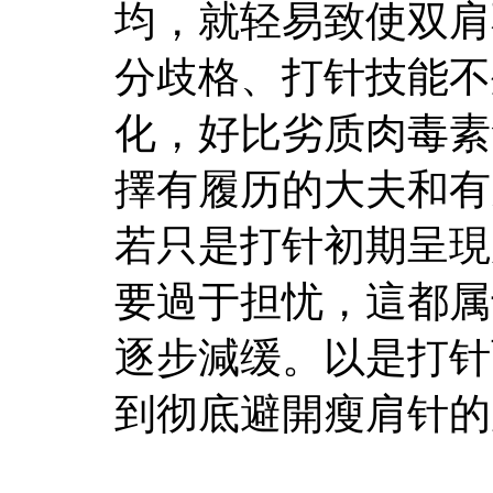
均，就轻易致使双肩
分歧格、打针技能不
化，好比劣质肉毒素
擇有履历的大夫和有
若只是打针初期呈現
要過于担忧，這都属
逐步減缓。以是打针
到彻底避開瘦肩针的