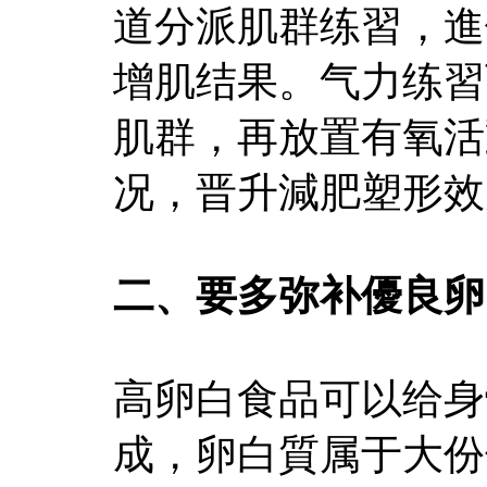
道分派肌群练習，進
增肌结果。气力练習
肌群，再放置有氧活
况，晋升減肥塑形效
二、要多弥补優良卵
高卵白食品可以给身
成，卵白質属于大份