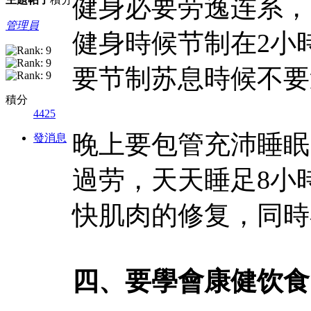
健身必要劳逸连系，
管理員
健身時候节制在2小
要节制苏息時候不要
積分
4425
晚上要包管充沛睡眠
發消息
過劳，天天睡足8小
快肌肉的修复，同時
四、要學會康健饮食