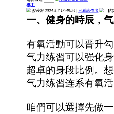
樓主
發表於 2024-5-7 13:49:24
|
只看該作者
一、健身的時辰，气
有氧活動可以晋升勾
气力练習可以强化身
超卓的身段比例。想
气力练習连系有氧活
咱們可以選擇先做一