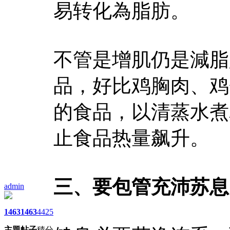
易转化為脂肪。
不管是增肌仍是減脂
品，好比鸡胸肉、鸡
的食品，以清蒸水煮
止食品热量飙升。
三、要包管充沛苏息
admin
1463
1463
4425
主題
帖子
積分