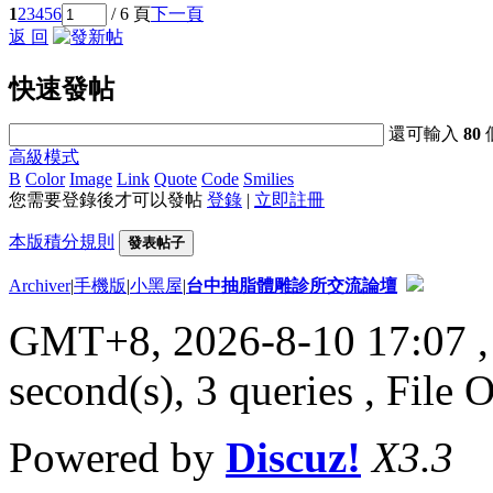
1
2
3
4
5
6
/ 6 頁
下一頁
返 回
快速發帖
還可輸入
80
高級模式
B
Color
Image
Link
Quote
Code
Smilies
您需要登錄後才可以發帖
登錄
|
立即註冊
本版積分規則
發表帖子
Archiver
|
手機版
|
小黑屋
|
台中抽脂體雕診所交流論壇
GMT+8, 2026-8-10 17:07
,
second(s), 3 queries , File 
Powered by
Discuz!
X3.3