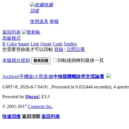
收藏
回復
使用道具
舉報
返回列表
高級模式
B
Color
Image
Link
Quote
Code
Smilies
您需要登錄後才可以回帖
登錄
|
立即註冊
本版積分規則
回帖後跳轉到最後一頁
發表回復
Archiver
|
手機版
|
小黑屋
|
台中抽脂體雕診所交流論壇
GMT+8, 2026-8-7 04:01
, Processed in 0.032444 second(s), 4 queries
Powered by
Discuz!
X3.3
© 2001-2017
Comsenz Inc.
快速回復
返回頂部
返回列表