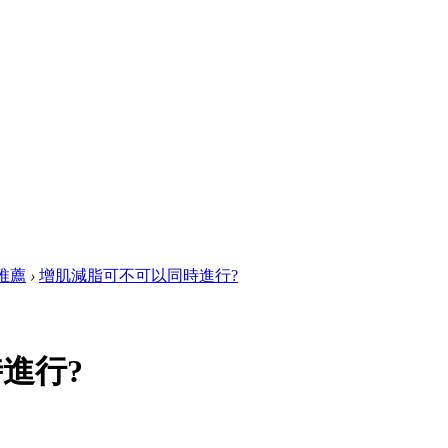
推薦
›
增肌減脂可不可以同時進行?
進行?