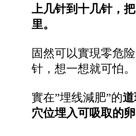
上几针到十几针，把
里。
固然可以實現零危险
针，想一想就可怕。
實在”埋线減肥”的
道
穴位埋入可吸取的卵