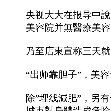
央视大大在报导中說
美容院并無醫療美容
乃至店東宣称三天就
“出师靠胆子”，美
除”埋线減肥”，另
城市對身體造成危险