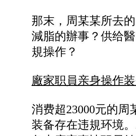
那末，周某某所去的
減脂的辦事？供给醫
規操作？
廠家职員亲身操作装
消费超23000元的
装备存在违規环境。2