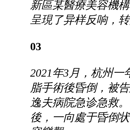
新區某醫療美容機構
呈現了异样反响，转
03
2021年3月，杭州
脂手術後昏倒，被告
逸夫病院急诊急救。女
後，一向處于昏倒状