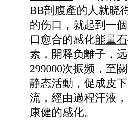
BB剖腹產的人就晓
的伤口，就起到一個
口愈合的感化
能量石
素，開释负離子，远
299000次振频，
静态活動，促成皮下
流，經由過程汗液，
康健的感化。