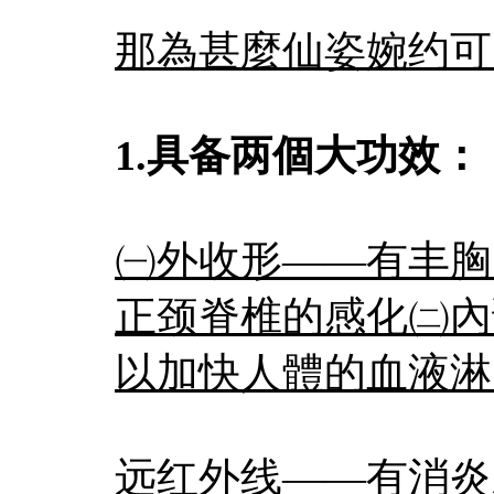
那為甚麼仙姿婉约可
1.具备两個大功效：
㈠外收形——有丰胸.
正颈脊椎的感化㈡內
以加快人體的血液淋
远红外线
——有消炎