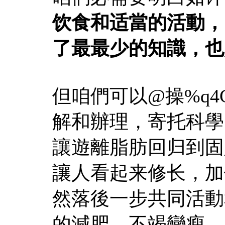
饮食和适當的活動，
了最最少的知識，也
但咱們可以@操%q4G
解和辦理，寄托科學
讓遊離脂肪回归到固
讓人看起来修长，加
然落後一步共同活動
的減肥，不竭變瘦。