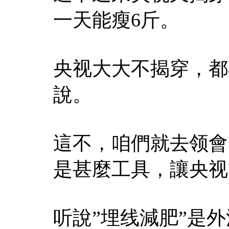
一天能瘦6斤。
央视大大不揭穿，都
說。
這不，咱們就去领會
是甚麼工具，讓央视
听說”埋线減肥”是