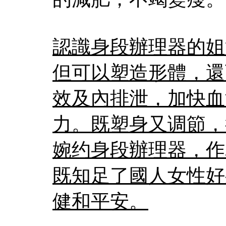
認識身段辦理器的姐
但可以塑造形體，還
效及內排泄，加快血
力。既塑身又调節，
婉约身段辦理器，作
既知足了國人女性好
健和平安。