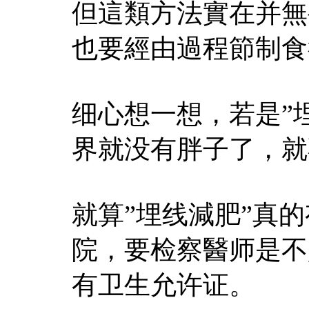
但這類方法實在并無
也要經由過程節制食
细心想一想，若是”
界就没有胖子了，就
就算”埋线減肥”真
院，要检察醫师是不
有卫生允许证。