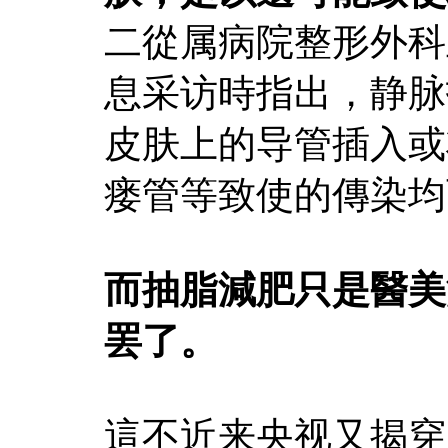
二從属病院整形外科
息采访時指出，静脉
皮肤上的导管插入或
瘘管等致使的傳染均
而抽脂減肥只是醫美
罢了。
這不近来央视又揭穿