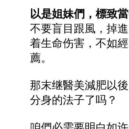
以是姐妹們，標致當
不要盲目跟風，掉進
着生命伤害，不如經
薦。
那末继醫美減肥以後
分身的法子了吗？
咱們必需要明白如许