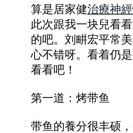
算是居家健
治療神經
此次跟我一块兒看看
的吧。刘畊宏平常美
心不错呀。看着仍是
看看吧！
第一道：烤带鱼
带鱼的養分很丰硕，