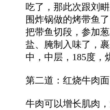
吃了，那此次跟刘畊
围炸锅做的烤带鱼了
把带鱼切段，参加葱
盐、腌制入味了，裹
中，中层，185度，
第二道：红烧牛肉面
牛肉可以增长肌肉，