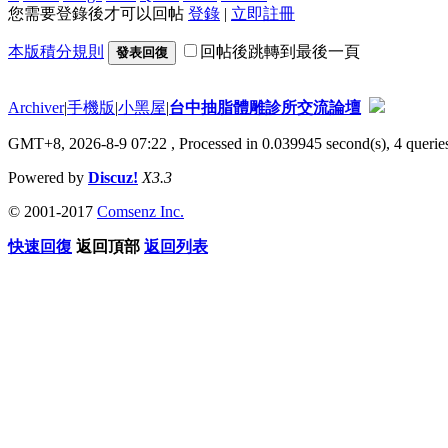
您需要登錄後才可以回帖
登錄
|
立即註冊
本版積分規則
回帖後跳轉到最後一頁
發表回復
Archiver
|
手機版
|
小黑屋
|
台中抽脂體雕診所交流論壇
GMT+8, 2026-8-9 07:22
, Processed in 0.039945 second(s), 4 queries
Powered by
Discuz!
X3.3
© 2001-2017
Comsenz Inc.
快速回復
返回頂部
返回列表